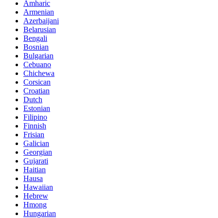
Amharic
Armenian
Azerbaijani
Belarusian
Bengali
Bosnian
Bulgarian
Cebuano
Chichewa
Corsican
Croatian
Dutch
Estonian
Filipino
Finnish
Frisian
Galician
Georgian
Gujarati
Haitian
Hausa
Hawaiian
Hebrew
Hmong
Hungarian