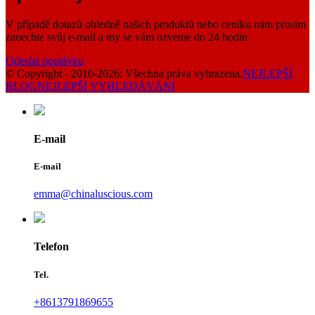
V případě dotazů ohledně našich produktů nebo ceníku nám prosím
zanechte svůj e-mail a my se vám ozveme do 24 hodin.
Odeslat poptávku
© Copyright - 2010-2026: Všechna práva vyhrazena.
NEJLEPŠÍ
BLOG
NEJLEPŠÍ VYHLEDÁVÁNÍ
E-mail
E-mail
emma@chinaluscious.com
Telefon
Tel.
+8613791869655