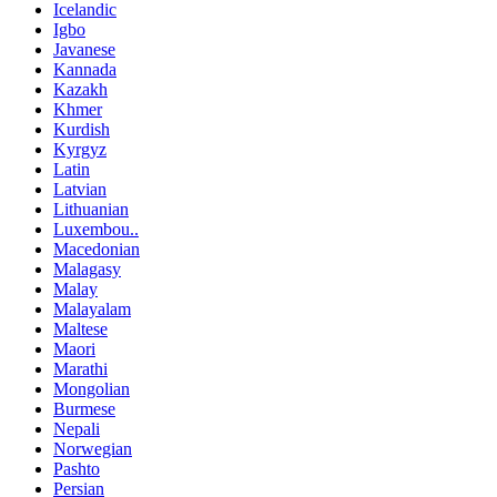
Icelandic
Igbo
Javanese
Kannada
Kazakh
Khmer
Kurdish
Kyrgyz
Latin
Latvian
Lithuanian
Luxembou..
Macedonian
Malagasy
Malay
Malayalam
Maltese
Maori
Marathi
Mongolian
Burmese
Nepali
Norwegian
Pashto
Persian