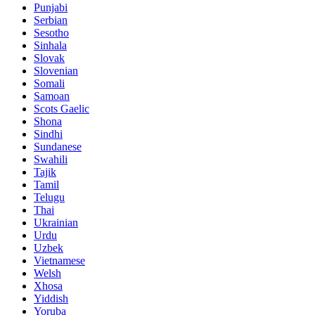
Punjabi
Serbian
Sesotho
Sinhala
Slovak
Slovenian
Somali
Samoan
Scots Gaelic
Shona
Sindhi
Sundanese
Swahili
Tajik
Tamil
Telugu
Thai
Ukrainian
Urdu
Uzbek
Vietnamese
Welsh
Xhosa
Yiddish
Yoruba