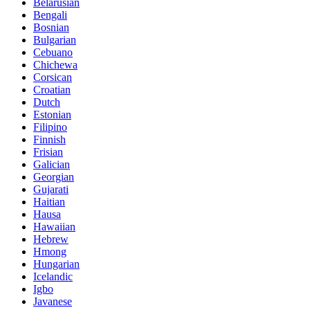
Belarusian
Bengali
Bosnian
Bulgarian
Cebuano
Chichewa
Corsican
Croatian
Dutch
Estonian
Filipino
Finnish
Frisian
Galician
Georgian
Gujarati
Haitian
Hausa
Hawaiian
Hebrew
Hmong
Hungarian
Icelandic
Igbo
Javanese