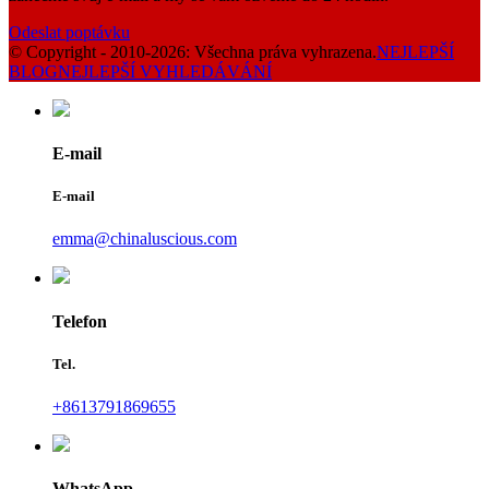
Odeslat poptávku
© Copyright - 2010-2026: Všechna práva vyhrazena.
NEJLEPŠÍ
BLOG
NEJLEPŠÍ VYHLEDÁVÁNÍ
E-mail
E-mail
emma@chinaluscious.com
Telefon
Tel.
+8613791869655
WhatsApp