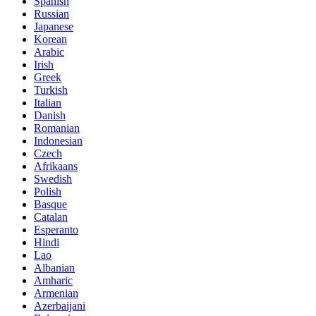
Spanish
Russian
Japanese
Korean
Arabic
Irish
Greek
Turkish
Italian
Danish
Romanian
Indonesian
Czech
Afrikaans
Swedish
Polish
Basque
Catalan
Esperanto
Hindi
Lao
Albanian
Amharic
Armenian
Azerbaijani