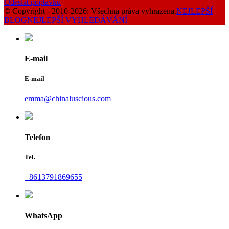
Odeslat poptávku
© Copyright - 2010-2026: Všechna práva vyhrazena.
NEJLEPŠÍ
BLOG
NEJLEPŠÍ VYHLEDÁVÁNÍ
E-mail
E-mail
emma@chinaluscious.com
Telefon
Tel.
+8613791869655
WhatsApp