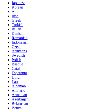
Japanese
Korean
Arabic
Irish
Greek
Turkish
Italian
Danish
Romanian
Indonesian
Czech
Afrikaans
Swedish
Polish
Basque
Catalan
Esperanto
Hindi
Lao
Albanian
Amharic
Armenian
Azerbaijani
Belarusian
Bengali