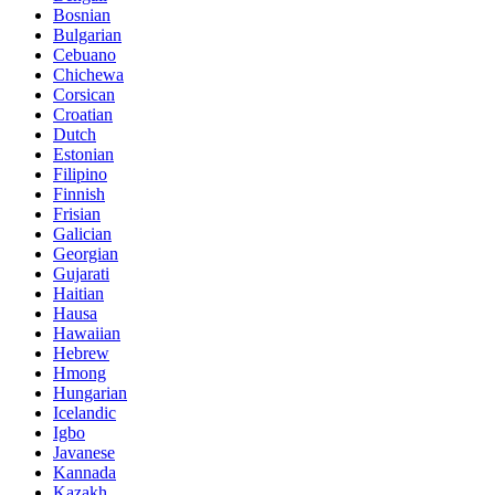
Bosnian
Bulgarian
Cebuano
Chichewa
Corsican
Croatian
Dutch
Estonian
Filipino
Finnish
Frisian
Galician
Georgian
Gujarati
Haitian
Hausa
Hawaiian
Hebrew
Hmong
Hungarian
Icelandic
Igbo
Javanese
Kannada
Kazakh