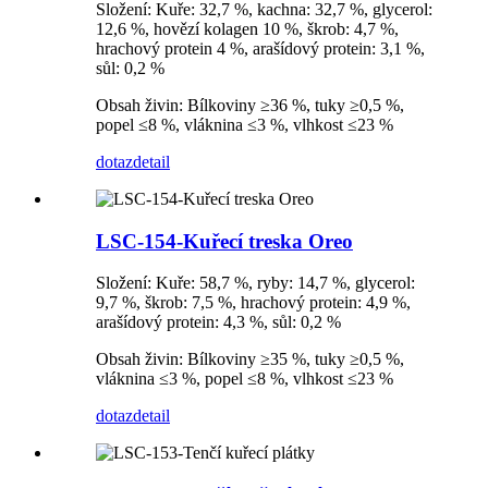
Složení: Kuře: 32,7 %, kachna: 32,7 %, glycerol:
12,6 %, hovězí kolagen 10 %, škrob: 4,7 %,
hrachový protein 4 %, arašídový protein: 3,1 %,
sůl: 0,2 %
Obsah živin: Bílkoviny ≥36 %, tuky ≥0,5 %,
popel ≤8 %, vláknina ≤3 %, vlhkost ≤23 %
dotaz
detail
LSC-154-Kuřecí treska Oreo
Složení: Kuře: 58,7 %, ryby: 14,7 %, glycerol:
9,7 %, škrob: 7,5 %, hrachový protein: 4,9 %,
arašídový protein: 4,3 %, sůl: 0,2 %
Obsah živin: Bílkoviny ≥35 %, tuky ≥0,5 %,
vláknina ≤3 %, popel ≤8 %, vlhkost ≤23 %
dotaz
detail