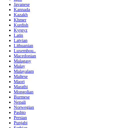
Javanese
Kannada
Kazakh
Khmer
Kurdish
Kyrgyz
Latin
Latvian
Lithuanian
Luxembou..
Macedonian
Malagasy
Malay
Malayalam
Maltese
Maori
Marathi
Mongolian
Burmese
Nepali
Norwegian
Pashto
Persian
Punjabi
Serbian