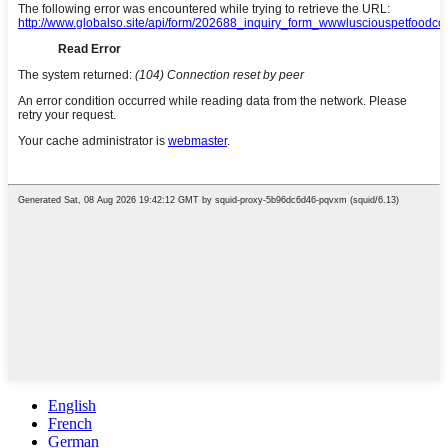
English
French
German