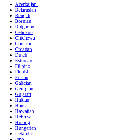
Azerbaijani
Belarusian
Bengali
Bosnian
Bulgarian
Cebuano
Chichewa
Corsican
Croatian
Dutch
Estonian
Filipino
Finnish
Frisian
Galician
Georgian
Gujarati
Haitian
Hausa
Hawaiian
Hebrew
Hmong
Hungarian
Icelandic
Igbo