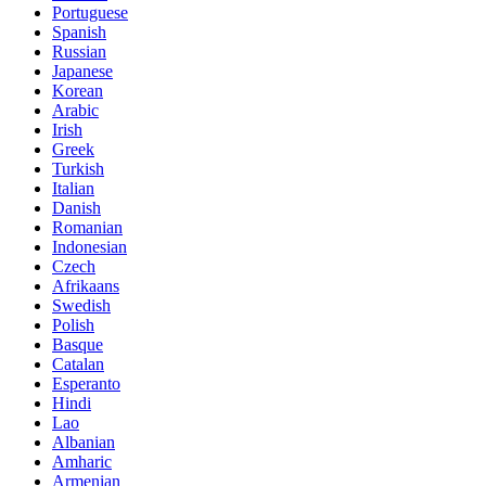
Portuguese
Spanish
Russian
Japanese
Korean
Arabic
Irish
Greek
Turkish
Italian
Danish
Romanian
Indonesian
Czech
Afrikaans
Swedish
Polish
Basque
Catalan
Esperanto
Hindi
Lao
Albanian
Amharic
Armenian