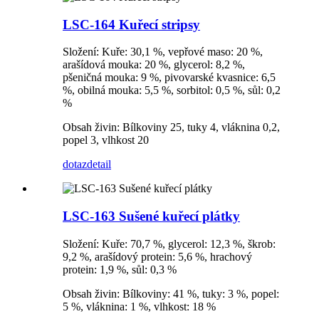
LSC-164 Kuřecí stripsy
Složení: Kuře: 30,1 %, vepřové maso: 20 %,
arašídová mouka: 20 %, glycerol: 8,2 %,
pšeničná mouka: 9 %, pivovarské kvasnice: 6,5
%, obilná mouka: 5,5 %, sorbitol: 0,5 %, sůl: 0,2
%
Obsah živin: Bílkoviny 25, tuky 4, vláknina 0,2,
popel 3, vlhkost 20
dotaz
detail
LSC-163 Sušené kuřecí plátky
Složení: Kuře: 70,7 %, glycerol: 12,3 %, škrob:
9,2 %, arašídový protein: 5,6 %, hrachový
protein: 1,9 %, sůl: 0,3 %
Obsah živin: Bílkoviny: 41 %, tuky: 3 %, popel:
5 %, vláknina: 1 %, vlhkost: 18 %