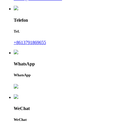
Telefon
Tel.
+8613791869655
WhatsApp
WhatsApp
WeChat
WeChat