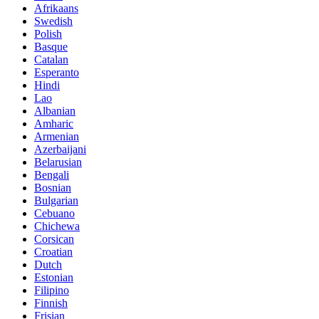
Afrikaans
Swedish
Polish
Basque
Catalan
Esperanto
Hindi
Lao
Albanian
Amharic
Armenian
Azerbaijani
Belarusian
Bengali
Bosnian
Bulgarian
Cebuano
Chichewa
Corsican
Croatian
Dutch
Estonian
Filipino
Finnish
Frisian