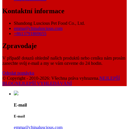
Kontaktní informace
Shandong Luscious Pet Food Co., Ltd.
emma@chinaluscious.com
+8613791869655
Zpravodaje
V případě dotazů ohledně našich produktů nebo ceníku nám prosím
zanechte svůj e-mail a my se vám ozveme do 24 hodin.
Odeslat poptávku
© Copyright - 2010-2026: Všechna práva vyhrazena.
NEJLEPŠÍ
BLOG
NEJLEPŠÍ VYHLEDÁVÁNÍ
E-mail
E-mail
emma@chinaluscious.com