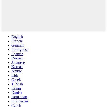
English
French
German
Portuguese
Spanish
Russian
Japanese
Korean
Arabic
Irish
Greek
Turkish
Italian
Danish
Romanian
Indonesian
Czech