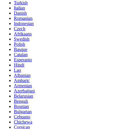
Turkish
Italian
Danish
Romanian
Indonesian
Czech
Afrikaans
Swedish
Polish
Basque
Catalan
Esperanto
Hindi
Lao
Albanian
Amharic
Armenian
Azerbaijani
Belarusian
Bengali
Bosnian
Bulgarian
Cebuano
Chichewa
Corsican