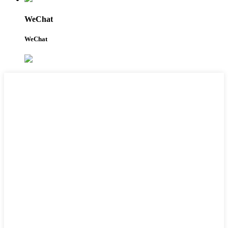
WeChat
WeChat