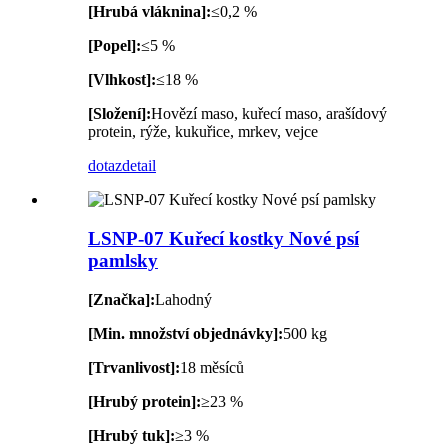
[Hrubá vláknina]:
≤0,2 %
[Popel]:
≤5 %
[Vlhkost]:
≤18 %
[Složení]:
Hovězí maso, kuřecí maso, arašídový
protein, rýže, kukuřice, mrkev, vejce
dotaz
detail
LSNP-07 Kuřecí kostky Nové psí
pamlsky
[Značka]:
Lahodný
[Min. množství objednávky]:
500 kg
[Trvanlivost]:
18 měsíců
[Hrubý protein]:
≥23 %
[Hrubý tuk]:
≥3 %