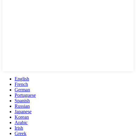
English
French
German
Portuguese
Spanish
Russian
Japanese
Korean
Arabic
Irish
Greek