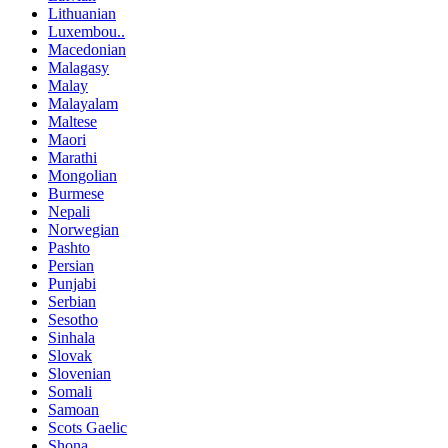
Lithuanian
Luxembou..
Macedonian
Malagasy
Malay
Malayalam
Maltese
Maori
Marathi
Mongolian
Burmese
Nepali
Norwegian
Pashto
Persian
Punjabi
Serbian
Sesotho
Sinhala
Slovak
Slovenian
Somali
Samoan
Scots Gaelic
Shona