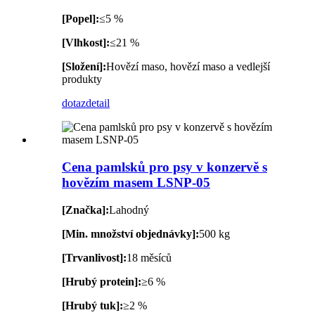
[Popel]:
≤5 %
[Vlhkost]:
≤21 %
[Složení]:
Hovězí maso, hovězí maso a vedlejší
produkty
dotaz
detail
Cena pamlsků pro psy v konzervě s
hovězím masem LSNP-05
[Značka]:
Lahodný
[Min. množství objednávky]:
500 kg
[Trvanlivost]:
18 měsíců
[Hrubý protein]:
≥6 %
[Hrubý tuk]:
≥2 %