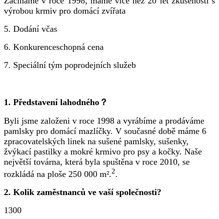
Začínáme v roce 1998, máme více než 20 let zkušeností s
výrobou krmiv pro domácí zvířata
5. Dodání včas
6. Konkurenceschopná cena
7. Speciální tým poprodejních služeb
1. Představení lahodného？
Byli jsme založeni v roce 1998 a vyrábíme a prodáváme
pamlsky pro domácí mazlíčky. V současné době máme 6
zpracovatelských linek na sušené pamlsky, sušenky,
žvýkací pastilky a mokré krmivo pro psy a kočky. Naše
největší továrna, která byla spuštěna v roce 2010, se
2
rozkládá na ploše 250 000 m².
.
2. Kolik zaměstnanců ve vaší společnosti?
1300