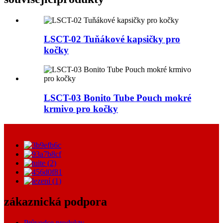
LSCT-02 Tuňákové kapsičky pro
kočky
LSCT-03 Bonito Tube Pouch mokré
krmivo pro kočky
zákaznická podpora
Průvodce produkty