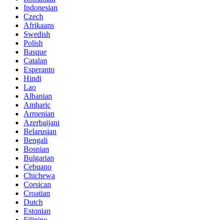
Indonesian
Czech
Afrikaans
Swedish
Polish
Basque
Catalan
Esperanto
Hindi
Lao
Albanian
Amharic
Armenian
Azerbaijani
Belarusian
Bengali
Bosnian
Bulgarian
Cebuano
Chichewa
Corsican
Croatian
Dutch
Estonian
Filipino