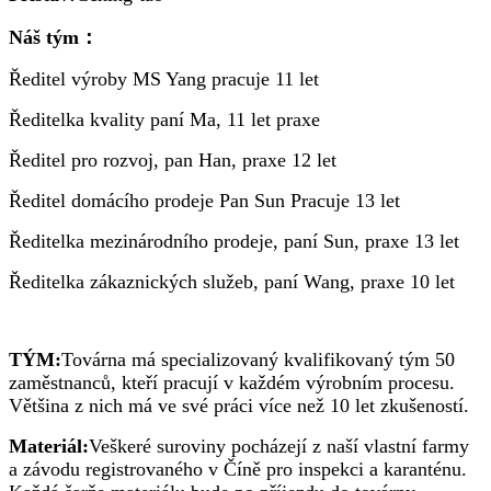
Náš tým：
Ředitel výroby MS Yang pracuje 11 let
Ředitelka kvality paní Ma, 11 let praxe
Ředitel pro rozvoj, pan Han, praxe 12 let
Ředitel domácího prodeje Pan Sun Pracuje 13 let
Ředitelka mezinárodního prodeje, paní Sun, praxe 13 let
Ředitelka zákaznických služeb, paní Wang, praxe 10 let
TÝM:
Továrna má specializovaný kvalifikovaný tým 50
zaměstnanců, kteří pracují v každém výrobním procesu.
Většina z nich má ve své práci více než 10 let zkušeností.
Materiál:
Veškeré suroviny pocházejí z naší vlastní farmy
a závodu registrovaného v Číně pro inspekci a karanténu.