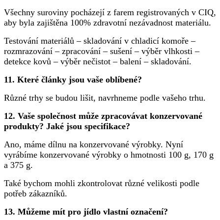
Všechny suroviny pocházejí z farem registrovaných v CIQ,
aby byla zajištěna 100% zdravotní nezávadnost materiálu.
Testování materiálů – skladování v chladicí komoře –
rozmrazování – zpracování – sušení – výběr vlhkosti –
detekce kovů – výběr nečistot – balení – skladování.
11. Které články jsou vaše oblíbené?
Různé trhy se budou lišit, navrhneme podle vašeho trhu.
12. Vaše společnost může zpracovávat konzervované
produkty? Jaké jsou specifikace?
Ano, máme dílnu na konzervované výrobky. Nyní
vyrábíme konzervované výrobky o hmotnosti 100 g, 170 g
a 375 g.
Také bychom mohli zkontrolovat různé velikosti podle
potřeb zákazníků.
13. Můžeme mít pro jídlo vlastní označení?