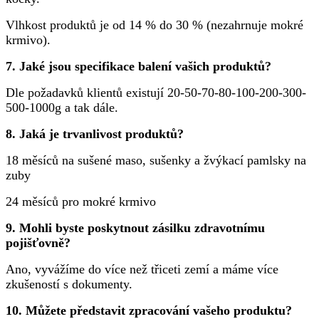
Vlhkost produktů je od 14 % do 30 % (nezahrnuje mokré
krmivo).
7. Jaké jsou specifikace balení vašich produktů?
Dle požadavků klientů existují 20-50-70-80-100-200-300-
500-1000g a tak dále.
8. Jaká je trvanlivost produktů?
18 měsíců na sušené maso, sušenky a žvýkací pamlsky na
zuby
24 měsíců pro mokré krmivo
9. Mohli byste poskytnout zásilku zdravotnímu
pojišťovně?
Ano, vyvážíme do více než třiceti zemí a máme více
zkušeností s dokumenty.
10. Můžete představit zpracování vašeho produktu?