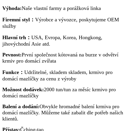
Výhoda:
Naše vlastní farmy a porážková linka
Firemní styl：
Výrobce a vývozce, poskytujeme OEM
služby
Hlavní trh：
USA, Evropa, Korea, Hongkong,
jihovýchodní Asie atd.
Pevnost:
První společnost kótovaná na burze v odvětví
krmiv pro domácí zvířata
Funkce：
Udržitelné, skladem skladem, krmivo pro
domácí mazlíčky za cenu z výroby
Možnost dodávek:
2000 tun/tun za měsíc krmivo pro
domácí mazlíčky
Balení a dodání:
Obvykle hromadné balení krmiva pro
domácí mazlíčky. Můžeme také zabalit dle potřeb našich
klientů.
Přístav:
Čching-tao