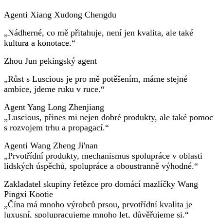
Agenti Xiang Xudong Chengdu
„Nádherné, co mě přitahuje, není jen kvalita, ale také
kultura a konotace.“
Zhou Jun pekingský agent
„Růst s Luscious je pro mě potěšením, máme stejné
ambice, jdeme ruku v ruce.“
Agent Yang Long Zhenjiang
„Luscious, přines mi nejen dobré produkty, ale také pomoc
s rozvojem trhu a propagací.“
Agenti Wang Zheng Ji'nan
„Prvotřídní produkty, mechanismus spolupráce v oblasti
lidských úspěchů, spolupráce a oboustranně výhodné.“
Zakladatel skupiny řetězce pro domácí mazlíčky Wang
Pingxi Kootie
„Čína má mnoho výrobců prsou, prvotřídní kvalita je
luxusní, spolupracujeme mnoho let, důvěřujeme si.“