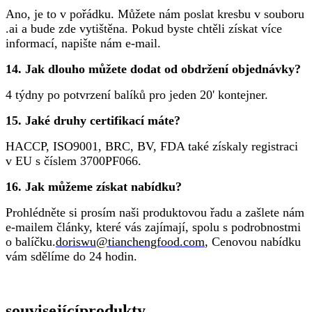
Ano, je to v pořádku. Můžete nám poslat kresbu v souboru
.ai a bude zde vytištěna. Pokud byste chtěli získat více
informací, napište nám e-mail.
14. Jak dlouho můžete dodat od obdržení objednávky?
4 týdny po potvrzení balíků pro jeden 20' kontejner.
15. Jaké druhy certifikací máte?
HACCP, ISO9001, BRC, BV, FDA také získaly registraci
v EU s číslem 3700PF066.
16. Jak můžeme získat nabídku?
Prohlédněte si prosím naši produktovou řadu a zašlete nám
e-mailem články, které vás zajímají, spolu s podrobnostmi
o balíčku.
doriswu@tianchengfood.com
, Cenovou nabídku
vám sdělíme do 24 hodin.
související
produkty