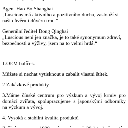
Agent Hao Bo Shanghai
„Luscious má aktivního a pozitivního ducha, zaslouží si
naši důvěru i důvěru trhu.“
Generální ředitel Dong Qinghai
„Luscious není jen značka, je to také synonymum zdraví,
bezpečnosti a výživy, jsem na to velmi hrdá.“
1.OEM balíček.
Můžete si nechat vytisknout a zabalit vlastní štítek.
2.
Zakázkové produkty
3.
Máme čínské centrum pro výzkum a vývoj krmiv pro
domácí zvířata, spolupracujeme s japonskými odborníky
na výzkum a vývoj.
4. Vysoká a stabilní kvalita produktů