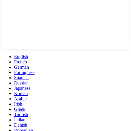
English
French
German
Portuguese
Spanish
Russian
Japanese
Korean
Arabic
Irish
Greek
Turkish
Italian
Danish
Romanian