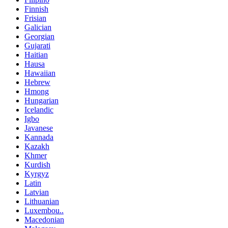
Finnish
Frisian
Galician
Georgian
Gujarati
Haitian
Hausa
Hawaiian
Hebrew
Hmong
Hungarian
Icelandic
Igbo
Javanese
Kannada
Kazakh
Khmer
Kurdish
Kyrgyz
Latin
Latvian
Lithuanian
Luxembou..
Macedonian