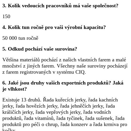
3. Kolik vedoucích pracovníků má vaše společnost?
150
4. Kolik tun ročně pro vaši výrobní kapacitu?
50 000 tun ročně
5. Odkud pochází vaše surovina?
Většina materiálů pochází z našich vlastních farem a malé
množství z jiných farem. Všechny naše suroviny pocházejí
z farem registrovaných v systému CIQ.
6. Jaké jsou druhy vašich exportních produktů? Jaká
je vlhkost?
Existuje 13 druhů. Řada kuřecích jerky, řada kachních
jerky, řada hovězích jerky, řada jehněčích jerky, řada
králičích jerky, řada vepřových jerky, řada vodních
produktů, řada vitamínů, řada tyčinek, řada sušenek, řada
produktů pro péči o chrup, řada konzerv a řada krmiva pro
kočky.