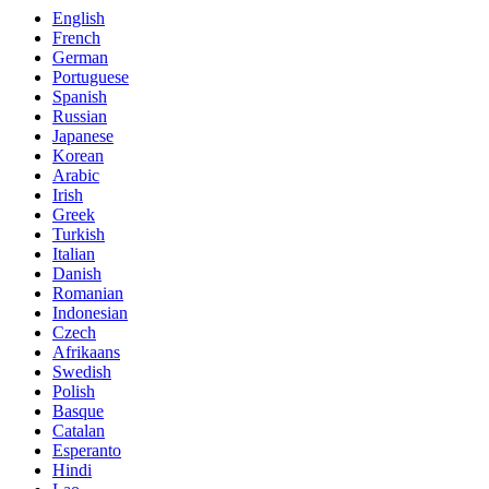
English
French
German
Portuguese
Spanish
Russian
Japanese
Korean
Arabic
Irish
Greek
Turkish
Italian
Danish
Romanian
Indonesian
Czech
Afrikaans
Swedish
Polish
Basque
Catalan
Esperanto
Hindi