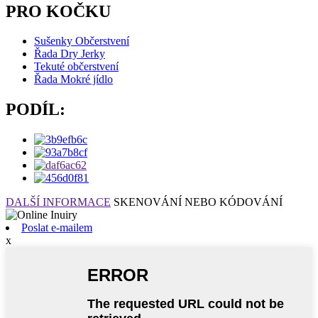
PRO KOČKU
Sušenky Občerstvení
Řada Dry Jerky
Tekuté občerstvení
Řada Mokré jídlo
PODÍL:
DALŠÍ INFORMACE
SKENOVÁNÍ NEBO KÓDOVÁNÍ
Poslat e-mailem
x