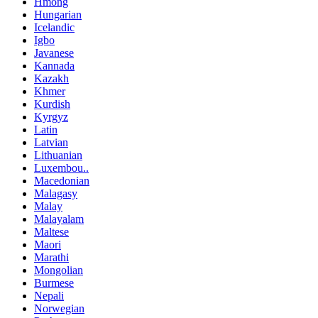
Hmong
Hungarian
Icelandic
Igbo
Javanese
Kannada
Kazakh
Khmer
Kurdish
Kyrgyz
Latin
Latvian
Lithuanian
Luxembou..
Macedonian
Malagasy
Malay
Malayalam
Maltese
Maori
Marathi
Mongolian
Burmese
Nepali
Norwegian