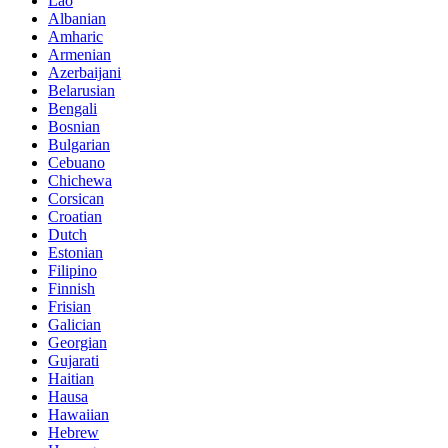
Lao
Albanian
Amharic
Armenian
Azerbaijani
Belarusian
Bengali
Bosnian
Bulgarian
Cebuano
Chichewa
Corsican
Croatian
Dutch
Estonian
Filipino
Finnish
Frisian
Galician
Georgian
Gujarati
Haitian
Hausa
Hawaiian
Hebrew