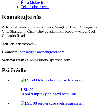
Řada Mokré jídlo
Tekuté občerstvení
Kontaktujte nás
Adresa:
Advanced Industrial Park, Yangkou Town, Shouguang
City, Shandong, Čína (jižně od Zhongxin Road, východně od
Chuanbo Road)
Tel:
+86-536-5855263
E-mailem:
doriswu@tianchengfood.com
Webová stránka:
www.lusciouspetfood.com
Psí žrádlo
LSL-09
Jehněčí lupínky na dřevěném uhlí