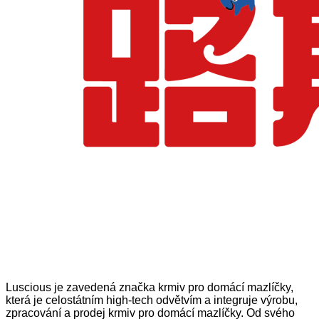
Luscious je zavedená značka krmiv pro domácí mazlíčky,
která je celostátním high-tech odvětvím a integruje výrobu,
zpracování a prodej krmiv pro domácí mazlíčky. Od svého