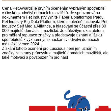
Cena Pet Awards je prvním oceněním vybraným spotřebiteli
v čínském odvětví domácích mazlíčků. Je sponzorována
dokumentem Pet Industry White Paper a platformou Paidu
Pet Industry Big Data Platform, které společně iniciovala Pet
Industry Self Media Alliance, a hlasování se účastní přes 30
000 majitelů domácích mazlíčků. Je důležitým ukazatelem
pro měření reputace značky a představuje uznání a lásku
spotřebitelů k významným značkám v odvětví domácích
mazlíčků v roce 2024.
Získání tohoto ocenění pro Luscious není jen uznáním
značky ze strany průmyslu a majitelů domácích mazlíčků, ale
také motivací a povzbuzením pro nás!