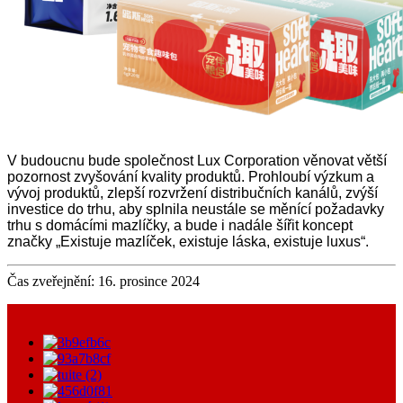
V budoucnu bude společnost Lux Corporation věnovat větší
pozornost zvyšování kvality produktů. Prohloubí výzkum a
vývoj produktů, zlepší rozvržení distribučních kanálů, zvýší
investice do trhu, aby splnila neustále se měnící požadavky
trhu s domácími mazlíčky, a bude i nadále šířit koncept
značky „Existuje mazlíček, existuje láska, existuje luxus“.
Čas zveřejnění: 16. prosince 2024