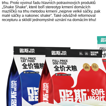
trhu. Proto vyvinul řadu hlavních potravinových produktů
„Shake Shake“, které boří stereotyp krmení domácích
mazlíčků na trhu metodou krmení „nejprve velké sáčky, pak
malé sáčky a nakonec shake“. Také odvážně reformoval
recepturu a sklidil jednomyslné uznání na domácím trhu!