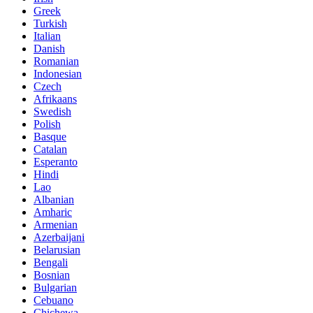
Greek
Turkish
Italian
Danish
Romanian
Indonesian
Czech
Afrikaans
Swedish
Polish
Basque
Catalan
Esperanto
Hindi
Lao
Albanian
Amharic
Armenian
Azerbaijani
Belarusian
Bengali
Bosnian
Bulgarian
Cebuano
Chichewa