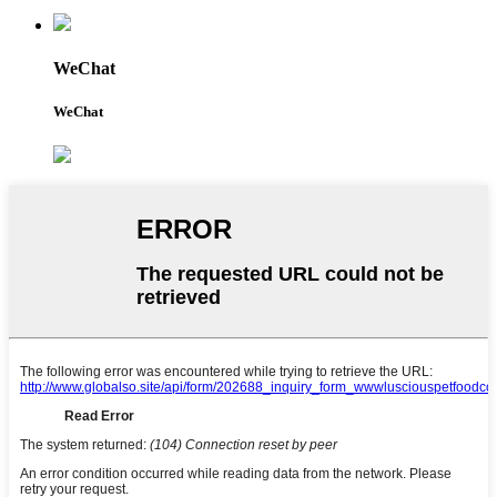
WeChat
WeChat