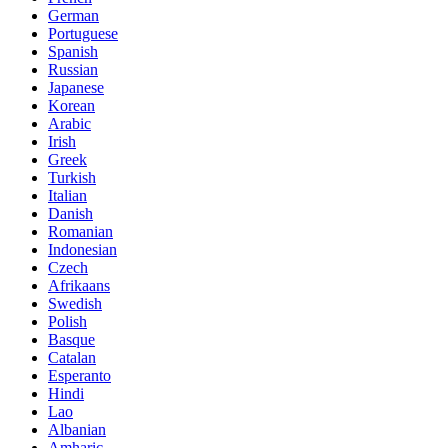
German
Portuguese
Spanish
Russian
Japanese
Korean
Arabic
Irish
Greek
Turkish
Italian
Danish
Romanian
Indonesian
Czech
Afrikaans
Swedish
Polish
Basque
Catalan
Esperanto
Hindi
Lao
Albanian
Amharic