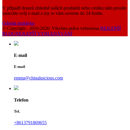
V případě dotazů ohledně našich produktů nebo ceníku nám prosím
zanechte svůj e-mail a my se vám ozveme do 24 hodin.
Odeslat poptávku
© Copyright - 2010-2026: Všechna práva vyhrazena.
NEJLEPŠÍ
BLOG
NEJLEPŠÍ VYHLEDÁVÁNÍ
E-mail
E-mail
emma@chinaluscious.com
Telefon
Tel.
+8613791869655