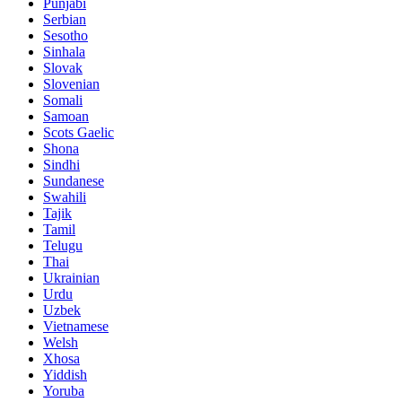
Punjabi
Serbian
Sesotho
Sinhala
Slovak
Slovenian
Somali
Samoan
Scots Gaelic
Shona
Sindhi
Sundanese
Swahili
Tajik
Tamil
Telugu
Thai
Ukrainian
Urdu
Uzbek
Vietnamese
Welsh
Xhosa
Yiddish
Yoruba