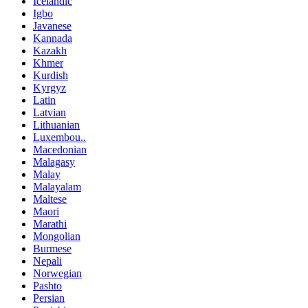
Icelandic
Igbo
Javanese
Kannada
Kazakh
Khmer
Kurdish
Kyrgyz
Latin
Latvian
Lithuanian
Luxembou..
Macedonian
Malagasy
Malay
Malayalam
Maltese
Maori
Marathi
Mongolian
Burmese
Nepali
Norwegian
Pashto
Persian