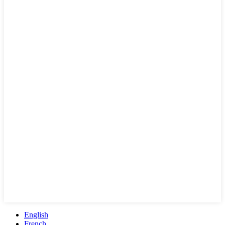
English
French