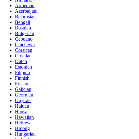
Armenian
Azerbaijani
Belarusian
Bengali
Bosnian
Bulgarian
Cebuano
Chichewa
Corsican
Croatian
Dutch
Estonian
Filipino
Finnish
Frisian
Galician
Georgian
Gujarati
Haitian
Hausa
Hawaiian
Hebrew
Hmong
Hungarian