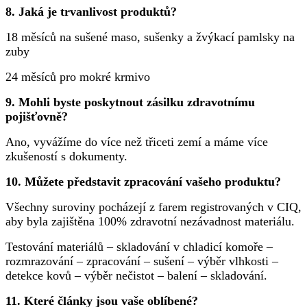
8. Jaká je trvanlivost produktů?
18 měsíců na sušené maso, sušenky a žvýkací pamlsky na
zuby
24 měsíců pro mokré krmivo
9. Mohli byste poskytnout zásilku zdravotnímu
pojišťovně?
Ano, vyvážíme do více než třiceti zemí a máme více
zkušeností s dokumenty.
10. Můžete představit zpracování vašeho produktu?
Všechny suroviny pocházejí z farem registrovaných v CIQ,
aby byla zajištěna 100% zdravotní nezávadnost materiálu.
Testování materiálů – skladování v chladicí komoře –
rozmrazování – zpracování – sušení – výběr vlhkosti –
detekce kovů – výběr nečistot – balení – skladování.
11. Které články jsou vaše oblíbené?