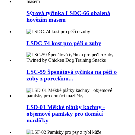
Sýrová tyčinka LSDC-66 obalená
hovězím masem
LSDC-74 kost pro péči o zuby
LSC-59 Špenátová tyčinka na péči o
zuby z porcelánu...
LSD-01 Měkké plátky kachny -
objemové pamlsky pro domácí
mazlíčky