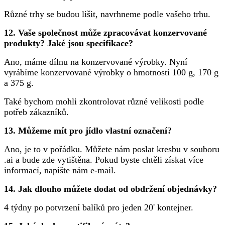
Různé trhy se budou lišit, navrhneme podle vašeho trhu.
12. Vaše společnost může zpracovávat konzervované
produkty? Jaké jsou specifikace?
Ano, máme dílnu na konzervované výrobky. Nyní
vyrábíme konzervované výrobky o hmotnosti 100 g, 170 g
a 375 g.
Také bychom mohli zkontrolovat různé velikosti podle
potřeb zákazníků.
13. Můžeme mít pro jídlo vlastní označení?
Ano, je to v pořádku. Můžete nám poslat kresbu v souboru
.ai a bude zde vytištěna. Pokud byste chtěli získat více
informací, napište nám e-mail.
14. Jak dlouho můžete dodat od obdržení objednávky?
4 týdny po potvrzení balíků pro jeden 20' kontejner.