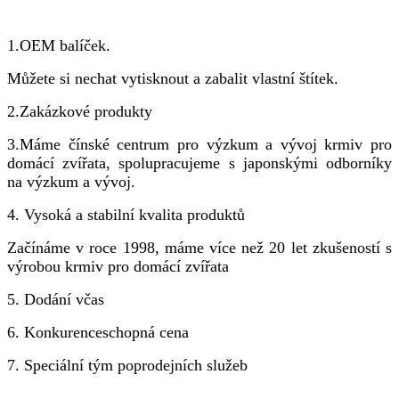
1.OEM balíček.
Můžete si nechat vytisknout a zabalit vlastní štítek.
2.
Zakázkové produkty
3.
Máme čínské centrum pro výzkum a vývoj krmiv pro
domácí zvířata, spolupracujeme s japonskými odborníky
na výzkum a vývoj.
4. Vysoká a stabilní kvalita produktů
Začínáme v roce 1998, máme více než 20 let zkušeností s
výrobou krmiv pro domácí zvířata
5. Dodání včas
6. Konkurenceschopná cena
7. Speciální tým poprodejních služeb