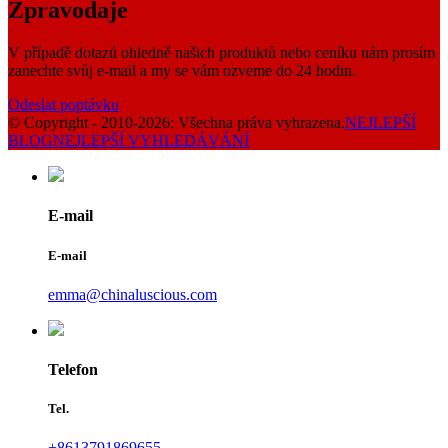
Zpravodaje
V případě dotazů ohledně našich produktů nebo ceníku nám prosím
zanechte svůj e-mail a my se vám ozveme do 24 hodin.
Odeslat poptávku
© Copyright - 2010-2026: Všechna práva vyhrazena.
NEJLEPŠÍ
BLOG
NEJLEPŠÍ VYHLEDÁVÁNÍ
E-mail
E-mail
emma@chinaluscious.com
Telefon
Tel.
+8613791869655