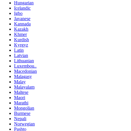
Hungarian
Icelandic
Igbo
Javanese
Kannada
Kazakh
Khmer
Kurdish
Kyrgyz
Latin
Latvian
Lithuanian
Luxembou..
Macedonian
Malagasy
Malay
Malayalam
Maltese
Maori
Marathi
Mongolian
Burmese
Nepali
Norwegian
Pashto