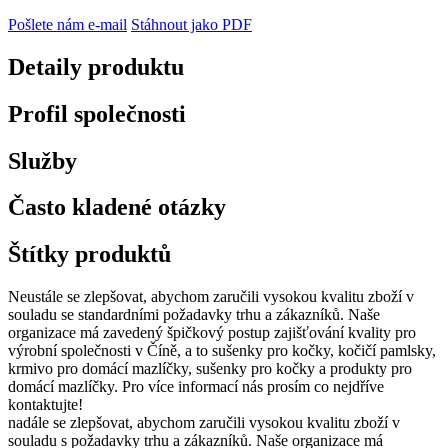
Pošlete nám e-mail
Stáhnout jako PDF
Detaily produktu
Profil společnosti
Služby
Často kladené otázky
Štítky produktů
Neustále se zlepšovat, abychom zaručili vysokou kvalitu zboží v
souladu se standardními požadavky trhu a zákazníků. Naše
organizace má zavedený špičkový postup zajišťování kvality pro
výrobní společnosti v Číně, a to sušenky pro kočky, kočičí pamlsky,
krmivo pro domácí mazlíčky, sušenky pro kočky a produkty pro
domácí mazlíčky. Pro více informací nás prosím co nejdříve
kontaktujte!
nadále se zlepšovat, abychom zaručili vysokou kvalitu zboží v
souladu s požadavky trhu a zákazníků. Naše organizace má