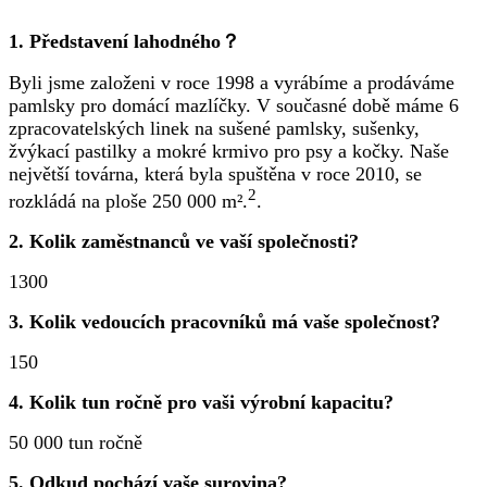
1. Představení lahodného？
Byli jsme založeni v roce 1998 a vyrábíme a prodáváme
pamlsky pro domácí mazlíčky. V současné době máme 6
zpracovatelských linek na sušené pamlsky, sušenky,
žvýkací pastilky a mokré krmivo pro psy a kočky. Naše
největší továrna, která byla spuštěna v roce 2010, se
2
rozkládá na ploše 250 000 m².
.
2. Kolik zaměstnanců ve vaší společnosti?
1300
3. Kolik vedoucích pracovníků má vaše společnost?
150
4. Kolik tun ročně pro vaši výrobní kapacitu?
50 000 tun ročně
5. Odkud pochází vaše surovina?