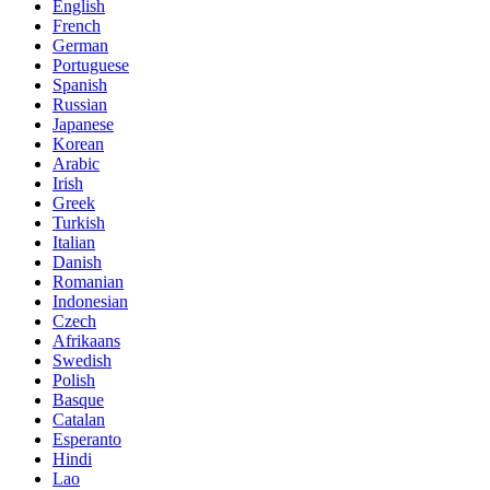
English
French
German
Portuguese
Spanish
Russian
Japanese
Korean
Arabic
Irish
Greek
Turkish
Italian
Danish
Romanian
Indonesian
Czech
Afrikaans
Swedish
Polish
Basque
Catalan
Esperanto
Hindi
Lao