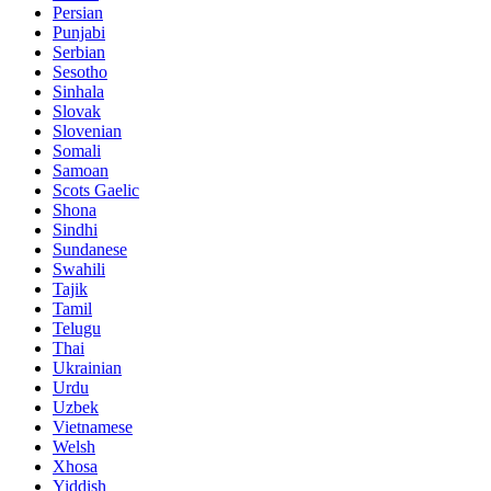
Persian
Punjabi
Serbian
Sesotho
Sinhala
Slovak
Slovenian
Somali
Samoan
Scots Gaelic
Shona
Sindhi
Sundanese
Swahili
Tajik
Tamil
Telugu
Thai
Ukrainian
Urdu
Uzbek
Vietnamese
Welsh
Xhosa
Yiddish