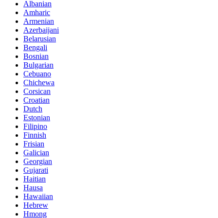
Albanian
Amharic
Armenian
Azerbaijani
Belarusian
Bengali
Bosnian
Bulgarian
Cebuano
Chichewa
Corsican
Croatian
Dutch
Estonian
Filipino
Finnish
Frisian
Galician
Georgian
Gujarati
Haitian
Hausa
Hawaiian
Hebrew
Hmong