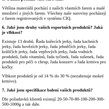
Většina materiálů pochází z našich vlastních farem a malé
množství z jiných farem. Všechny naše suroviny pocházejí
z farem registrovaných v systému CIQ.
6. Jaké jsou druhy vašich exportních produktů? Jaká
je vlhkost?
Existuje 13 druhů. Řada kuřecích jerky, řada kachních
jerky, řada hovězích jerky, řada jehněčích jerky, řada
králičích jerky, řada vepřových jerky, řada vodních
produktů, řada vitamínů, řada tyčinek, řada sušenek, řada
produktů pro péči o chrup, řada konzerv a řada krmiva pro
kočky.
Vlhkost produktů je od 14 % do 30 % (nezahrnuje mokré
krmivo).
7. Jaké jsou specifikace balení vašich produktů?
Dle požadavků klientů existují 20-50-70-80-100-200-300-
500-1000g a tak dále.