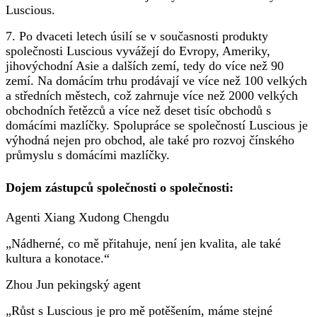
Luscious.
7. Po dvaceti letech úsilí se v současnosti produkty
společnosti Luscious vyvážejí do Evropy, Ameriky,
jihovýchodní Asie a dalších zemí, tedy do více než 90
zemí. Na domácím trhu prodávají ve více než 100 velkých
a středních městech, což zahrnuje více než 2000 velkých
obchodních řetězců a více než deset tisíc obchodů s
domácími mazlíčky. Spolupráce se společností Luscious je
výhodná nejen pro obchod, ale také pro rozvoj čínského
průmyslu s domácími mazlíčky.
Dojem zástupců společnosti o společnosti:
Agenti Xiang Xudong Chengdu
„Nádherné, co mě přitahuje, není jen kvalita, ale také
kultura a konotace.“
Zhou Jun pekingský agent
„Růst s Luscious je pro mě potěšením, máme stejné