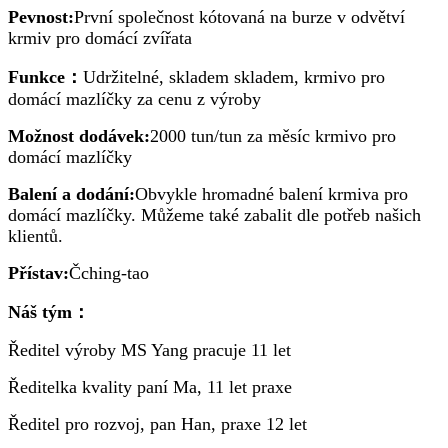
Pevnost:
První společnost kótovaná na burze v odvětví
krmiv pro domácí zvířata
Funkce：
Udržitelné, skladem skladem, krmivo pro
domácí mazlíčky za cenu z výroby
Možnost dodávek:
2000 tun/tun za měsíc krmivo pro
domácí mazlíčky
Balení a dodání:
Obvykle hromadné balení krmiva pro
domácí mazlíčky. Můžeme také zabalit dle potřeb našich
klientů.
Přístav:
Čching-tao
Náš tým：
Ředitel výroby MS Yang pracuje 11 let
Ředitelka kvality paní Ma, 11 let praxe
Ředitel pro rozvoj, pan Han, praxe 12 let